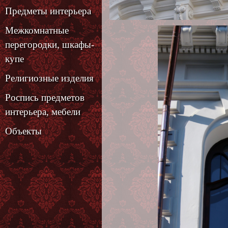
Предметы интерьера
Межкомнатные
перегородки, шкафы-
купе
Религиозные изделия
Роспись предметов
интерьера, мебели
Объекты