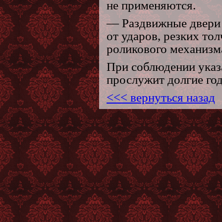
не применяются.
— Раздвижные двери 
от ударов, резких то
роликового механизм
При соблюдении указ
прослужит долгие го
<<< вернуться назад